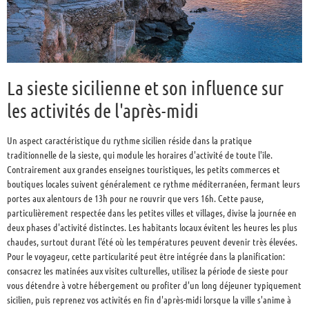
La sieste sicilienne et son influence sur
les activités de l'après-midi
Un aspect caractéristique du rythme sicilien réside dans la pratique
traditionnelle de la sieste, qui module les horaires d'activité de toute l'île.
Contrairement aux grandes enseignes touristiques, les petits commerces et
boutiques locales suivent généralement ce rythme méditerranéen, fermant leurs
portes aux alentours de 13h pour ne rouvrir que vers 16h. Cette pause,
particulièrement respectée dans les petites villes et villages, divise la journée en
deux phases d'activité distinctes. Les habitants locaux évitent les heures les plus
chaudes, surtout durant l'été où les températures peuvent devenir très élevées.
Pour le voyageur, cette particularité peut être intégrée dans la planification:
consacrez les matinées aux visites culturelles, utilisez la période de sieste pour
vous détendre à votre hébergement ou profiter d'un long déjeuner typiquement
sicilien, puis reprenez vos activités en fin d'après-midi lorsque la ville s'anime à