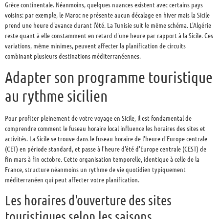
Grèce continentale. Néanmoins, quelques nuances existent avec certains pays
voisins: par exemple, le Maroc ne présente aucun décalage en hiver mais la Sicile
prend une heure d'avance durant l'été. La Tunisie suit le même schéma. L'Algérie
reste quant à elle constamment en retard d'une heure par rapport à la Sicile. Ces
variations, même minimes, peuvent affecter la planification de circuits
combinant plusieurs destinations méditerranéennes.
Adapter son programme touristique
au rythme sicilien
Pour profiter pleinement de votre voyage en Sicile, il est fondamental de
comprendre comment le fuseau horaire local influence les horaires des sites et
activités. La Sicile se trouve dans le fuseau horaire de l'heure d'Europe centrale
(CET) en période standard, et passe à l'heure d'été d'Europe centrale (CEST) de
fin mars à fin octobre. Cette organisation temporelle, identique à celle de la
France, structure néanmoins un rythme de vie quotidien typiquement
méditerranéen qui peut affecter votre planification.
Les horaires d'ouverture des sites
touristiques selon les saisons