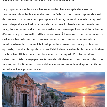
La programmation de vos visites en Sicile doit tenir compte des variations
saisonnières dans les horaires d'ouverture. Si les musées suivent généralement
des horaires similaires à ceux pratiqués en France, de nombreux sites adaptent
leurs plages d'accueil selon la période de l'année. En haute saison touristique
(été), les monuments et attractions historiques prolongent souvent leurs heures
d'ouverture pour accueillir l'afflux de visiteurs. À l'inverse, durant la basse saison,
certains sites réduisent leurs horaires ou imposent des jours de fermeture
hebdomadaire, typiquement le lundi pour les musées. Pour une planification
optimale, consultez les guides comme Petit Futé ou vérifiez les horaires actualisés
sur les sites officiels des attractions avant votre départ. L'utilisation d'un
calendrier précis de voyage vous évitera des déplacements inutiles vers des sites
fermés, particulièrement si vous visitez des zones moins touristiques de l'île où
les informations peuvent varier.