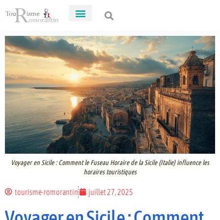
Voyager en Sicile : Comment le Fuseau Horaire de la Sicile (Italie) influence les
horaires touristiques
tourisme-romorantin
juillet 27, 2025
Voyager en Sicile : Comment