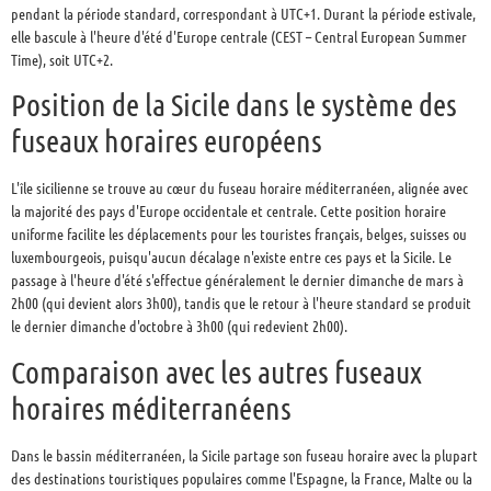
pendant la période standard, correspondant à UTC+1. Durant la période estivale,
elle bascule à l'heure d'été d'Europe centrale (CEST – Central European Summer
Time), soit UTC+2.
Position de la Sicile dans le système des
fuseaux horaires européens
L'île sicilienne se trouve au cœur du fuseau horaire méditerranéen, alignée avec
la majorité des pays d'Europe occidentale et centrale. Cette position horaire
uniforme facilite les déplacements pour les touristes français, belges, suisses ou
luxembourgeois, puisqu'aucun décalage n'existe entre ces pays et la Sicile. Le
passage à l'heure d'été s'effectue généralement le dernier dimanche de mars à
2h00 (qui devient alors 3h00), tandis que le retour à l'heure standard se produit
le dernier dimanche d'octobre à 3h00 (qui redevient 2h00).
Comparaison avec les autres fuseaux
horaires méditerranéens
Dans le bassin méditerranéen, la Sicile partage son fuseau horaire avec la plupart
des destinations touristiques populaires comme l'Espagne, la France, Malte ou la