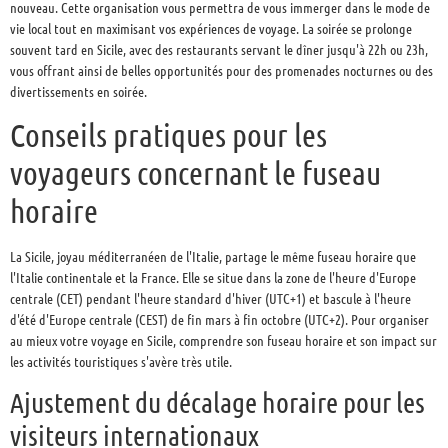
nouveau. Cette organisation vous permettra de vous immerger dans le mode de
vie local tout en maximisant vos expériences de voyage. La soirée se prolonge
souvent tard en Sicile, avec des restaurants servant le dîner jusqu'à 22h ou 23h,
vous offrant ainsi de belles opportunités pour des promenades nocturnes ou des
divertissements en soirée.
Conseils pratiques pour les
voyageurs concernant le fuseau
horaire
La Sicile, joyau méditerranéen de l'Italie, partage le même fuseau horaire que
l'Italie continentale et la France. Elle se situe dans la zone de l'heure d'Europe
centrale (CET) pendant l'heure standard d'hiver (UTC+1) et bascule à l'heure
d'été d'Europe centrale (CEST) de fin mars à fin octobre (UTC+2). Pour organiser
au mieux votre voyage en Sicile, comprendre son fuseau horaire et son impact sur
les activités touristiques s'avère très utile.
Ajustement du décalage horaire pour les
visiteurs internationaux