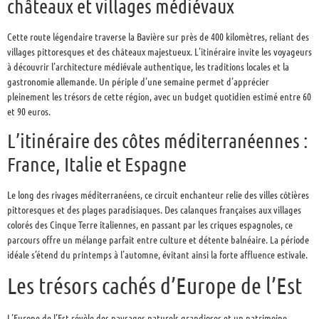
châteaux et villages médiévaux
Cette route légendaire traverse la Bavière sur près de 400 kilomètres, reliant des
villages pittoresques et des châteaux majestueux. L’itinéraire invite les voyageurs
à découvrir l’architecture médiévale authentique, les traditions locales et la
gastronomie allemande. Un périple d’une semaine permet d’apprécier
pleinement les trésors de cette région, avec un budget quotidien estimé entre 60
et 90 euros.
L’itinéraire des côtes méditerranéennes :
France, Italie et Espagne
Le long des rivages méditerranéens, ce circuit enchanteur relie des villes côtières
pittoresques et des plages paradisiaques. Des calanques françaises aux villages
colorés des Cinque Terre italiennes, en passant par les criques espagnoles, ce
parcours offre un mélange parfait entre culture et détente balnéaire. La période
idéale s’étend du printemps à l’automne, évitant ainsi la forte affluence estivale.
Les trésors cachés d’Europe de l’Est
L’Europe de l’Est révèle des paysages naturels grandioses et un patrimoine