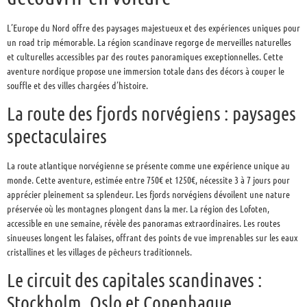
L’Europe du Nord offre des paysages majestueux et des expériences uniques pour
un road trip mémorable. La région scandinave regorge de merveilles naturelles
et culturelles accessibles par des routes panoramiques exceptionnelles. Cette
aventure nordique propose une immersion totale dans des décors à couper le
souffle et des villes chargées d’histoire.
La route des fjords norvégiens : paysages
spectaculaires
La route atlantique norvégienne se présente comme une expérience unique au
monde. Cette aventure, estimée entre 750€ et 1250€, nécessite 3 à 7 jours pour
apprécier pleinement sa splendeur. Les fjords norvégiens dévoilent une nature
préservée où les montagnes plongent dans la mer. La région des Lofoten,
accessible en une semaine, révèle des panoramas extraordinaires. Les routes
sinueuses longent les falaises, offrant des points de vue imprenables sur les eaux
cristallines et les villages de pêcheurs traditionnels.
Le circuit des capitales scandinaves :
Stockholm, Oslo et Copenhague