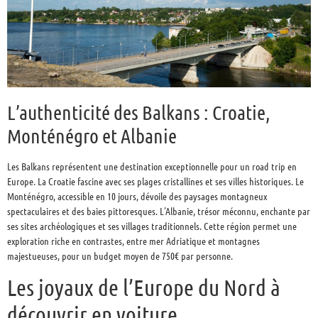
L’authenticité des Balkans : Croatie,
Monténégro et Albanie
Les Balkans représentent une destination exceptionnelle pour un road trip en
Europe. La Croatie fascine avec ses plages cristallines et ses villes historiques. Le
Monténégro, accessible en 10 jours, dévoile des paysages montagneux
spectaculaires et des baies pittoresques. L’Albanie, trésor méconnu, enchante par
ses sites archéologiques et ses villages traditionnels. Cette région permet une
exploration riche en contrastes, entre mer Adriatique et montagnes
majestueuses, pour un budget moyen de 750€ par personne.
Les joyaux de l’Europe du Nord à
découvrir en voiture