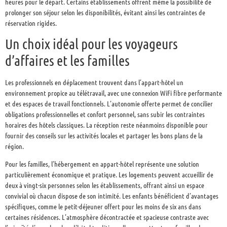
heures pour le départ. Certains établissements offrent même la possibilité de
prolonger son séjour selon les disponibilités, évitant ainsi les contraintes de
réservation rigides.
Un choix idéal pour les voyageurs
d’affaires et les familles
Les professionnels en déplacement trouvent dans l’appart-hôtel un
environnement propice au télétravail, avec une connexion WiFi fibre performante
et des espaces de travail fonctionnels. L’autonomie offerte permet de concilier
obligations professionnelles et confort personnel, sans subir les contraintes
horaires des hôtels classiques. La réception reste néanmoins disponible pour
fournir des conseils sur les activités locales et partager les bons plans de la
région.
Pour les familles, l’hébergement en appart-hôtel représente une solution
particulièrement économique et pratique. Les logements peuvent accueillir de
deux à vingt-six personnes selon les établissements, offrant ainsi un espace
convivial où chacun dispose de son intimité. Les enfants bénéficient d’avantages
spécifiques, comme le petit-déjeuner offert pour les moins de six ans dans
certaines résidences. L’atmosphère décontractée et spacieuse contraste avec