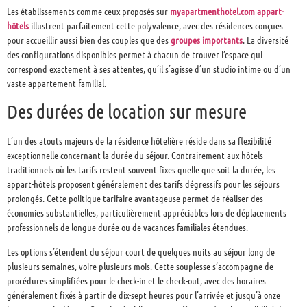
Les établissements comme ceux proposés sur
myapartmenthotel.com appart-
hôtels
illustrent parfaitement cette polyvalence, avec des résidences conçues
pour accueillir aussi bien des couples que des
groupes importants
. La diversité
des configurations disponibles permet à chacun de trouver l’espace qui
correspond exactement à ses attentes, qu’il s’agisse d’un studio intime ou d’un
vaste appartement familial.
Des durées de location sur mesure
L’un des atouts majeurs de la résidence hôtelière réside dans sa flexibilité
exceptionnelle concernant la durée du séjour. Contrairement aux hôtels
traditionnels où les tarifs restent souvent fixes quelle que soit la durée, les
appart-hôtels proposent généralement des tarifs dégressifs pour les séjours
prolongés. Cette politique tarifaire avantageuse permet de réaliser des
économies substantielles, particulièrement appréciables lors de déplacements
professionnels de longue durée ou de vacances familiales étendues.
Les options s’étendent du séjour court de quelques nuits au séjour long de
plusieurs semaines, voire plusieurs mois. Cette souplesse s’accompagne de
procédures simplifiées pour le check-in et le check-out, avec des horaires
généralement fixés à partir de dix-sept heures pour l’arrivée et jusqu’à onze