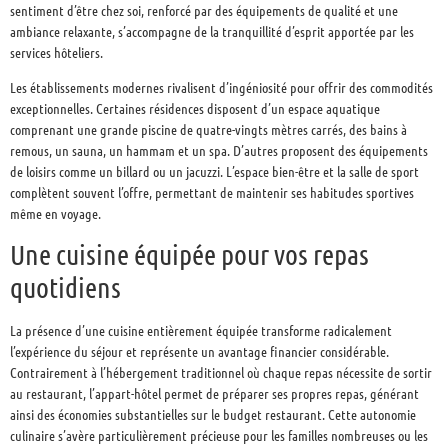
sentiment d’être chez soi, renforcé par des équipements de qualité et une
ambiance relaxante, s’accompagne de la tranquillité d’esprit apportée par les
services hôteliers.
Les établissements modernes rivalisent d’ingéniosité pour offrir des commodités
exceptionnelles. Certaines résidences disposent d’un espace aquatique
comprenant une grande piscine de quatre-vingts mètres carrés, des bains à
remous, un sauna, un hammam et un spa. D’autres proposent des équipements
de loisirs comme un billard ou un jacuzzi. L’espace bien-être et la salle de sport
complètent souvent l’offre, permettant de maintenir ses habitudes sportives
même en voyage.
Une cuisine équipée pour vos repas
quotidiens
La présence d’une cuisine entièrement équipée transforme radicalement
l’expérience du séjour et représente un avantage financier considérable.
Contrairement à l’hébergement traditionnel où chaque repas nécessite de sortir
au restaurant, l’appart-hôtel permet de préparer ses propres repas, générant
ainsi des économies substantielles sur le budget restaurant. Cette autonomie
culinaire s’avère particulièrement précieuse pour les familles nombreuses ou les