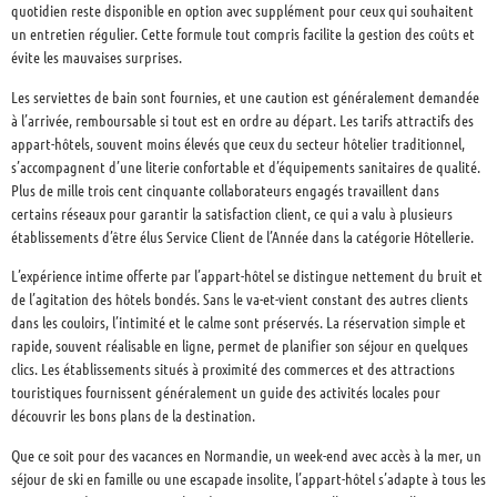
quotidien reste disponible en option avec supplément pour ceux qui souhaitent
un entretien régulier. Cette formule tout compris facilite la gestion des coûts et
évite les mauvaises surprises.
Les serviettes de bain sont fournies, et une caution est généralement demandée
à l’arrivée, remboursable si tout est en ordre au départ. Les tarifs attractifs des
appart-hôtels, souvent moins élevés que ceux du secteur hôtelier traditionnel,
s’accompagnent d’une literie confortable et d’équipements sanitaires de qualité.
Plus de mille trois cent cinquante collaborateurs engagés travaillent dans
certains réseaux pour garantir la satisfaction client, ce qui a valu à plusieurs
établissements d’être élus Service Client de l’Année dans la catégorie Hôtellerie.
L’expérience intime offerte par l’appart-hôtel se distingue nettement du bruit et
de l’agitation des hôtels bondés. Sans le va-et-vient constant des autres clients
dans les couloirs, l’intimité et le calme sont préservés. La réservation simple et
rapide, souvent réalisable en ligne, permet de planifier son séjour en quelques
clics. Les établissements situés à proximité des commerces et des attractions
touristiques fournissent généralement un guide des activités locales pour
découvrir les bons plans de la destination.
Que ce soit pour des vacances en Normandie, un week-end avec accès à la mer, un
séjour de ski en famille ou une escapade insolite, l’appart-hôtel s’adapte à tous les