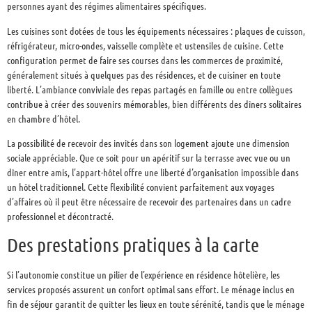
personnes ayant des régimes alimentaires spécifiques.
Les cuisines sont dotées de tous les équipements nécessaires : plaques de cuisson,
réfrigérateur, micro-ondes, vaisselle complète et ustensiles de cuisine. Cette
configuration permet de faire ses courses dans les commerces de proximité,
généralement situés à quelques pas des résidences, et de cuisiner en toute
liberté. L’ambiance conviviale des repas partagés en famille ou entre collègues
contribue à créer des souvenirs mémorables, bien différents des dîners solitaires
en chambre d’hôtel.
La possibilité de recevoir des invités dans son logement ajoute une dimension
sociale appréciable. Que ce soit pour un apéritif sur la terrasse avec vue ou un
dîner entre amis, l’appart-hôtel offre une liberté d’organisation impossible dans
un hôtel traditionnel. Cette flexibilité convient parfaitement aux voyages
d’affaires où il peut être nécessaire de recevoir des partenaires dans un cadre
professionnel et décontracté.
Des prestations pratiques à la carte
Si l’autonomie constitue un pilier de l’expérience en résidence hôtelière, les
services proposés assurent un confort optimal sans effort. Le ménage inclus en
fin de séjour garantit de quitter les lieux en toute sérénité, tandis que le ménage