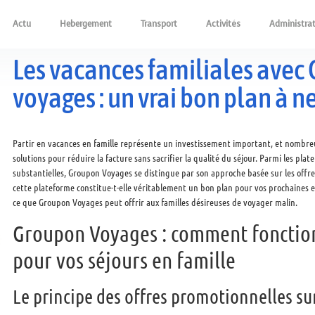
Actu
Hebergement
Transport
Activités
Administrat
Les vacances familiales avec
voyages : un vrai bon plan à 
Partir en vacances en famille représente un investissement important, et nombre
solutions pour réduire la facture sans sacrifier la qualité du séjour. Parmi les p
substantielles, Groupon Voyages se distingue par son approche basée sur les offres
cette plateforme constitue-t-elle véritablement un bon plan pour vos prochaines 
ce que Groupon Voyages peut offrir aux familles désireuses de voyager malin.
Groupon Voyages : comment fonctio
pour vos séjours en famille
Le principe des offres promotionnelles s