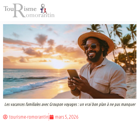
Les vacances familiales avec Groupon voyages : un vrai bon plan à ne pas manquer
tourisme-romorantin
mars 5, 2026