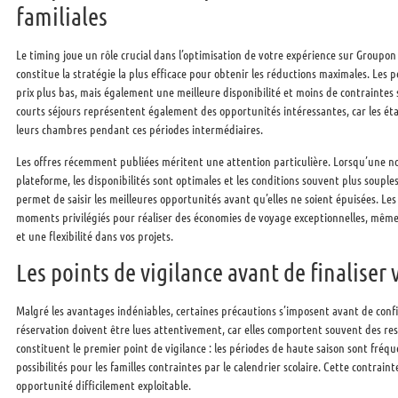
familiales
Le timing joue un rôle crucial dans l’optimisation de votre expérience sur Groupon
constitue la stratégie la plus efficace pour obtenir les réductions maximales. Les
prix plus bas, mais également une meilleure disponibilité et moins de contraintes 
courts séjours représentent également des opportunités intéressantes, car les ét
leurs chambres pendant ces périodes intermédiaires.
Les offres récemment publiées méritent une attention particulière. Lorsqu’une no
plateforme, les disponibilités sont optimales et les conditions souvent plus souple
permet de saisir les meilleures opportunités avant qu’elles ne soient épuisées. L
moments privilégiés pour réaliser des économies de voyage exceptionnelles, même 
et une flexibilité dans vos projets.
Les points de vigilance avant de finaliser 
Malgré les avantages indéniables, certaines précautions s’imposent avant de conf
réservation doivent être lues attentivement, car elles comportent souvent des rest
constituent le premier point de vigilance : les périodes de haute saison sont fréqu
possibilités pour les familles contraintes par le calendrier scolaire. Cette contrai
opportunité difficilement exploitable.