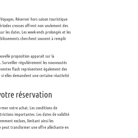
 Voyages. Réserver hors saison touristique
 périodes creuses offrent non seulement des
sur les dates. Les week-ends prolongés et les
ablissements cherchent souvent à remplir
uvelle proposition apparaît sur la
s. Surveiller régulièrement les nouveautés
es ventes flash représentent également des
si elles demandent une certaine réactivité
votre réservation
irmer votre achat. Les conditions de
rictions importantes. Les dates de validité
emment exclues, limitant ainsi les
nte peut transformer une offre alléchante en