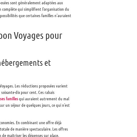
roposées sont généralement adaptées aux
n complète qui simplifient l’organisation du
ossibilités que certaines familles n’auraient
pon Voyages pour
 hébergements et
Voyages. Les réductions proposées varient
 soixante-dix pour cent. Ces rabais
es familles
qui auraient autrement du mal
sur un séjour de quelques jours, ce qui n’est
économies. En combinant une offre déjà
totale de manière spectaculaire. Les offres
de maîtriser les dépenses sur place,