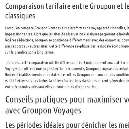
Comparaison tarifaire entre Groupon et l
classiques
Lorsqu’on compare Groupon Voyages aux plateformes de voyage traditionnelles, les
impressionnantes. Alors que les sites de réservation classiques proposent général
légères réductions, Groupon se positionne différemment avec des économies pouv
par rapport aux autres sites. Cette différence s’explique par le modèle économique
sur la planification à long terme.
Toutefois, cette comparaison mérite d’être nuancée. Contrairement aux platefor
Voyages qui offrent une large sélection permanente, Groupon propose des réducti
limitée d’établissements et de dates. Les offres Groupon ont souvent des conditio
validité et les services inclus, là où les réservations classiques offrent généralement
entre économies substantielles et contraintes d’organisation.
Conseils pratiques pour maximiser v
avec Groupon Voyages
Les périodes idéales pour dénicher les mei