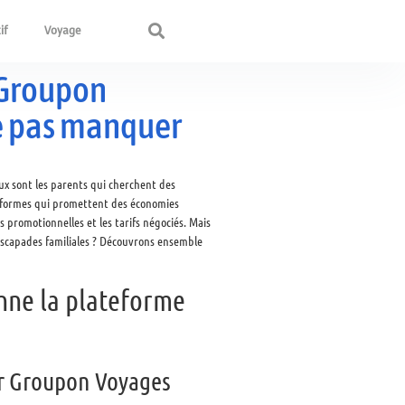
if
Voyage
 Groupon
ne pas manquer
ux sont les parents qui cherchent des
lateformes qui promettent des économies
 promotionnelles et les tarifs négociés. Mais
escapades familiales ? Découvrons ensemble
nne la plateforme
ur Groupon Voyages