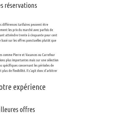
es réservations
 différences tarifaires peuvent être
ement les prix du marché avec parfois de
ant atteindre trente à cinquante pour cent
 basé sur les offres ponctuelles plutôt que
mes comme Pierre et Vacances ou Carrefour
ons plus importantes mais sur une sélection
ns spécifiques concernant les périodes de
 plus de flexibilité. Il s’agit donc d’arbitrer
otre expérience
lleures offres