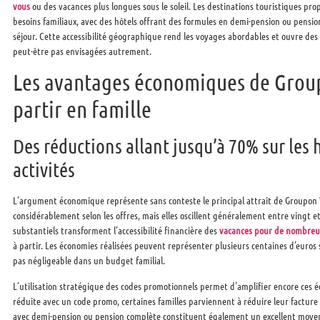
vous
ou des vacances plus longues sous le soleil. Les destinations touristiques p
besoins familiaux, avec des hôtels offrant des formules en demi-pension ou pensio
séjour. Cette accessibilité géographique rend les voyages abordables et ouvre des p
peut-être pas envisagées autrement.
Les avantages économiques de Grou
partir en famille
Des réductions allant jusqu’à 70% sur les
activités
L’argument économique représente sans conteste le principal attrait de Groupon 
considérablement selon les offres, mais elles oscillent généralement entre vingt et
substantiels transforment l’accessibilité financière des
vacances pour de nombreus
à partir. Les économies réalisées peuvent représenter plusieurs centaines d’euros 
pas négligeable dans un budget familial.
L’utilisation stratégique des codes promotionnels permet d’amplifier encore ces 
réduite avec un code promo, certaines familles parviennent à réduire leur facture 
avec demi-pension ou pension complète constituent également un excellent moyen 