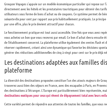
Groupon Voyages s’appuie sur un modèle économique particulier qui repose sur l’
directement avec les hôtels et les prestataires touristiques pour obtenir des tarifs
utilisateurs sous forme de bons d’achat ou de coupons. Ce système permet de béné
soixante-dix pour cent par rapport aux prix habituellement pratiqués. Le principe e
par une offre, plus le prix devient attractif pour chacun.
Le fonctionnement pratique est tout aussi accessible. Une fois que vous avez repé
vous achetez un bon que vous recevrez par email. Ce bon d’achat devra ensuite êt
de l’établissement concerné. La plateforme utilise également des ventes flash et 
réserver rapidement, créant ainsi une dynamique qui favorise les décisions spon
générer des réductions additionnelles de cinq à vingt pour cent sur le prix déjà né
Les destinations adaptées aux familles dis
plateforme
La diversité des destinations proposées constitue l’un des atouts majeurs de Grou
trouverez aussi bien des séjours en France, avec des escapades à Paris, en Proven
des destinations à l’étranger. L’Europe est particulièrement bien représentée, m
destinations exotiques pour ceux qui rêvent de dépaysement total avec leurs enfa
Cette variété permet de répondre aux attentes de toutes les familles, que vous r