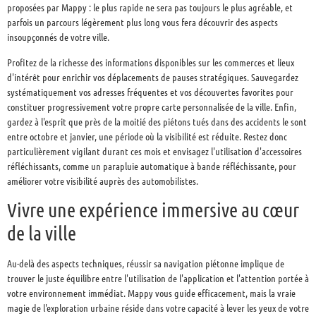
proposées par Mappy : le plus rapide ne sera pas toujours le plus agréable, et
parfois un parcours légèrement plus long vous fera découvrir des aspects
insoupçonnés de votre ville.
Profitez de la richesse des informations disponibles sur les commerces et lieux
d'intérêt pour enrichir vos déplacements de pauses stratégiques. Sauvegardez
systématiquement vos adresses fréquentes et vos découvertes favorites pour
constituer progressivement votre propre carte personnalisée de la ville. Enfin,
gardez à l'esprit que près de la moitié des piétons tués dans des accidents le sont
entre octobre et janvier, une période où la visibilité est réduite. Restez donc
particulièrement vigilant durant ces mois et envisagez l'utilisation d'accessoires
réfléchissants, comme un parapluie automatique à bande réfléchissante, pour
améliorer votre visibilité auprès des automobilistes.
Vivre une expérience immersive au cœur
de la ville
Au-delà des aspects techniques, réussir sa navigation piétonne implique de
trouver le juste équilibre entre l'utilisation de l'application et l'attention portée à
votre environnement immédiat. Mappy vous guide efficacement, mais la vraie
magie de l'exploration urbaine réside dans votre capacité à lever les yeux de votre