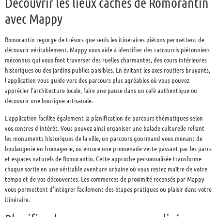
Découvrir les lieux cachés de Romorantin
avec Mappy
Romorantin regorge de trésors que seuls les itinéraires piétons permettent de
découvrir véritablement. Mappy vous aide à identifier des raccourcis piétonniers
méconnus qui vous font traverser des ruelles charmantes, des cours intérieures
historiques ou des jardins publics paisibles. En évitant les axes routiers bruyants,
l'application vous guide vers des parcours plus agréables où vous pouvez
apprécier l'architecture locale, faire une pause dans un café authentique ou
découvrir une boutique artisanale.
L'application facilite également la planification de parcours thématiques selon
vos centres d'intérêt. Vous pouvez ainsi organiser une balade culturelle reliant
les monuments historiques de la ville, un parcours gourmand vous menant de
boulangerie en fromagerie, ou encore une promenade verte passant par les parcs
et espaces naturels de Romorantin. Cette approche personnalisée transforme
chaque sortie en une véritable aventure urbaine où vous restez maître de votre
tempo et de vos découvertes. Les commerces de proximité recensés par Mappy
vous permettent d'intégrer facilement des étapes pratiques ou plaisir dans votre
itinéraire.