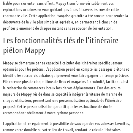
fiable pour s'orienter sans effort. Mappy transforme véritablement vos
explorations urbaines en vous guidant pas à pas à travers les rues de cette
charmante ville. Cette application française gratuite a été conçue pour rendre la
découverte de la ville plus simple et agréable, en permettant à chacun de
profiter pleinement de chaque instant sans se soucier de l'orientation.
Les fonctionnalités clés de l'itinéraire
piéton Mappy
Mappy se démarque par sa capacité à calculer des itinéraires spécifiquement
optimisés pour les piétons. L'application prend en compte les passages piétons et
identifie les raccourcis urbains qui peuvent vous faire gagner un temps précieux.
Elle recense plus de cinq millions de lieux et magasins à proximité, facilitant ainsi
la recherche de commerces locaux lors de vos déplacements. L'un des atouts
majeurs de Mappy réside dans sa capacité à intégrer la vitesse de marche de
chaque utilisateur, permettant une personnalisation optimale de l'itinéraire
proposé. Cette personnalisation garantit que les estimations de durée
correspondent réellement à votre rythme personnel.
L'application offre également la possibilité de sauvegarder vos adresses favorites,
comme votre domicile ou votre lieu de travail, rendant le calcul d'itinéraires