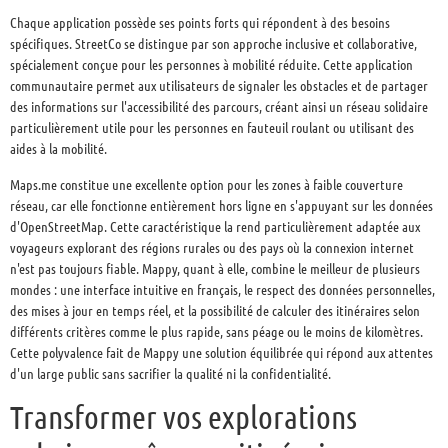
Chaque application possède ses points forts qui répondent à des besoins
spécifiques. StreetCo se distingue par son approche inclusive et collaborative,
spécialement conçue pour les personnes à mobilité réduite. Cette application
communautaire permet aux utilisateurs de signaler les obstacles et de partager
des informations sur l'accessibilité des parcours, créant ainsi un réseau solidaire
particulièrement utile pour les personnes en fauteuil roulant ou utilisant des
aides à la mobilité.
Maps.me constitue une excellente option pour les zones à faible couverture
réseau, car elle fonctionne entièrement hors ligne en s'appuyant sur les données
d'OpenStreetMap. Cette caractéristique la rend particulièrement adaptée aux
voyageurs explorant des régions rurales ou des pays où la connexion internet
n'est pas toujours fiable. Mappy, quant à elle, combine le meilleur de plusieurs
mondes : une interface intuitive en français, le respect des données personnelles,
des mises à jour en temps réel, et la possibilité de calculer des itinéraires selon
différents critères comme le plus rapide, sans péage ou le moins de kilomètres.
Cette polyvalence fait de Mappy une solution équilibrée qui répond aux attentes
d'un large public sans sacrifier la qualité ni la confidentialité.
Transformer vos explorations