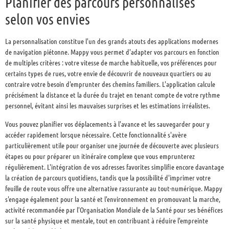
Planifier des parcours personnalisés
selon vos envies
La personnalisation constitue l'un des grands atouts des applications modernes
de navigation piétonne. Mappy vous permet d'adapter vos parcours en fonction
de multiples critères : votre vitesse de marche habituelle, vos préférences pour
certains types de rues, votre envie de découvrir de nouveaux quartiers ou au
contraire votre besoin d'emprunter des chemins familiers. L'application calcule
précisément la distance et la durée du trajet en tenant compte de votre rythme
personnel, évitant ainsi les mauvaises surprises et les estimations irréalistes.
Vous pouvez planifier vos déplacements à l'avance et les sauvegarder pour y
accéder rapidement lorsque nécessaire. Cette fonctionnalité s'avère
particulièrement utile pour organiser une journée de découverte avec plusieurs
étapes ou pour préparer un itinéraire complexe que vous emprunterez
régulièrement. L'intégration de vos adresses favorites simplifie encore davantage
la création de parcours quotidiens, tandis que la possibilité d'imprimer votre
feuille de route vous offre une alternative rassurante au tout-numérique. Mappy
s'engage également pour la santé et l'environnement en promouvant la marche,
activité recommandée par l'Organisation Mondiale de la Santé pour ses bénéfices
sur la santé physique et mentale, tout en contribuant à réduire l'empreinte