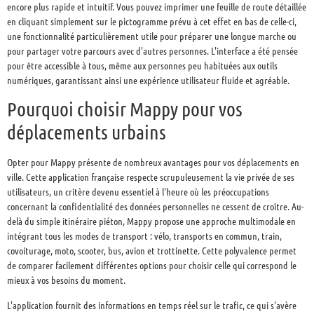
encore plus rapide et intuitif. Vous pouvez imprimer une feuille de route détaillée
en cliquant simplement sur le pictogramme prévu à cet effet en bas de celle-ci,
une fonctionnalité particulièrement utile pour préparer une longue marche ou
pour partager votre parcours avec d'autres personnes. L'interface a été pensée
pour être accessible à tous, même aux personnes peu habituées aux outils
numériques, garantissant ainsi une expérience utilisateur fluide et agréable.
Pourquoi choisir Mappy pour vos
déplacements urbains
Opter pour Mappy présente de nombreux avantages pour vos déplacements en
ville. Cette application française respecte scrupuleusement la vie privée de ses
utilisateurs, un critère devenu essentiel à l'heure où les préoccupations
concernant la confidentialité des données personnelles ne cessent de croître. Au-
delà du simple itinéraire piéton, Mappy propose une approche multimodale en
intégrant tous les modes de transport : vélo, transports en commun, train,
covoiturage, moto, scooter, bus, avion et trottinette. Cette polyvalence permet
de comparer facilement différentes options pour choisir celle qui correspond le
mieux à vos besoins du moment.
L'application fournit des informations en temps réel sur le trafic, ce qui s'avère