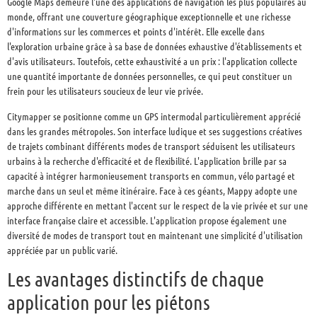
Google Maps demeure l'une des applications de navigation les plus populaires au
monde, offrant une couverture géographique exceptionnelle et une richesse
d'informations sur les commerces et points d'intérêt. Elle excelle dans
l'exploration urbaine grâce à sa base de données exhaustive d'établissements et
d'avis utilisateurs. Toutefois, cette exhaustivité a un prix : l'application collecte
une quantité importante de données personnelles, ce qui peut constituer un
frein pour les utilisateurs soucieux de leur vie privée.
Citymapper se positionne comme un GPS intermodal particulièrement apprécié
dans les grandes métropoles. Son interface ludique et ses suggestions créatives
de trajets combinant différents modes de transport séduisent les utilisateurs
urbains à la recherche d'efficacité et de flexibilité. L'application brille par sa
capacité à intégrer harmonieusement transports en commun, vélo partagé et
marche dans un seul et même itinéraire. Face à ces géants, Mappy adopte une
approche différente en mettant l'accent sur le respect de la vie privée et sur une
interface française claire et accessible. L'application propose également une
diversité de modes de transport tout en maintenant une simplicité d'utilisation
appréciée par un public varié.
Les avantages distinctifs de chaque
application pour les piétons