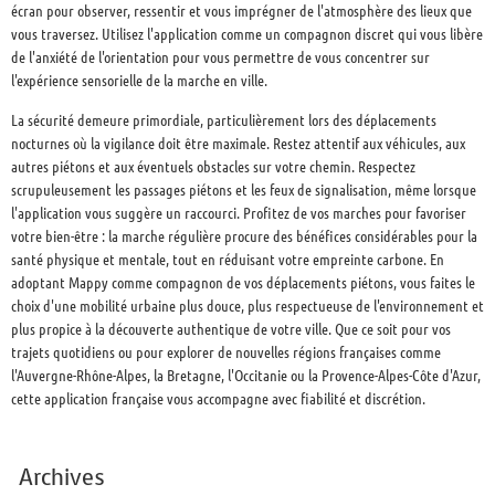
écran pour observer, ressentir et vous imprégner de l'atmosphère des lieux que
vous traversez. Utilisez l'application comme un compagnon discret qui vous libère
de l'anxiété de l'orientation pour vous permettre de vous concentrer sur
l'expérience sensorielle de la marche en ville.
La sécurité demeure primordiale, particulièrement lors des déplacements
nocturnes où la vigilance doit être maximale. Restez attentif aux véhicules, aux
autres piétons et aux éventuels obstacles sur votre chemin. Respectez
scrupuleusement les passages piétons et les feux de signalisation, même lorsque
l'application vous suggère un raccourci. Profitez de vos marches pour favoriser
votre bien-être : la marche régulière procure des bénéfices considérables pour la
santé physique et mentale, tout en réduisant votre empreinte carbone. En
adoptant Mappy comme compagnon de vos déplacements piétons, vous faites le
choix d'une mobilité urbaine plus douce, plus respectueuse de l'environnement et
plus propice à la découverte authentique de votre ville. Que ce soit pour vos
trajets quotidiens ou pour explorer de nouvelles régions françaises comme
l'Auvergne-Rhône-Alpes, la Bretagne, l'Occitanie ou la Provence-Alpes-Côte d'Azur,
cette application française vous accompagne avec fiabilité et discrétion.
Archives