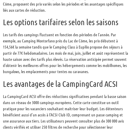
Côme, proposent des prix variés selon les périodes et les avantages spécifiques
liés aux cartes de réduction.
Les options tarifaires selon les saisons
Les tarifs des campings fluctuent en fonction des périodes de l’année. Par
exemple, au Camping Montorfano près du Lac de Côme, les prix débutent à
154,56€ la semaine tandis que le Camping Class à Eupilio propose des séjours à
partir de 77€ hebdomadaires. Les mois de mai, juin, juillet et août représentent la
haute saison avec des tarifs plus élevés. La réservation anticipée permet souvent
d’obtenir les meilleures offres pour les hébergements comme les mobilhomes, les
bungalows, les emplacements pour tentes ou caravanes.
Les avantages de la CampingCard ACSI
La CampingCard ACSI offre des réductions significatives pendant la basse saison
dans un réseau de 3000 campings européens. Cette carte constitue un outil
pratique pour les vacanciers souhaitant maîtriser leur budget. Les détenteurs
bénéficient aussi d’un accès à l’ACSI Club ID, comprenant un passe camping et
une assurance aux tiers. Les utilisateurs peuvent consulter plus de 300 000 avis
clients vérifiés et utiliser 250 filtres de recherche pour sélectionner leur