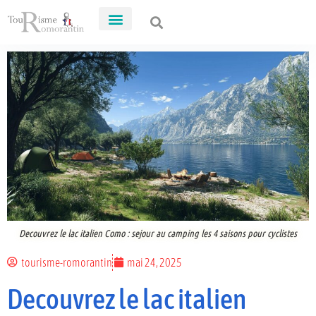
Decouvrez le lac italien Como : sejour au camping les 4 saisons pour cyclistes
tourisme-romorantin
mai 24, 2025
Decouvrez le lac italien