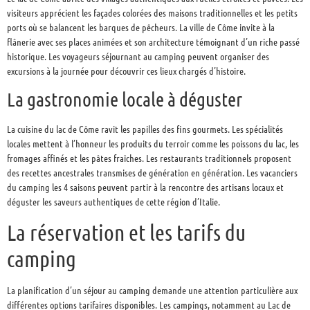
visiteurs apprécient les façades colorées des maisons traditionnelles et les petits
ports où se balancent les barques de pêcheurs. La ville de Côme invite à la
flânerie avec ses places animées et son architecture témoignant d’un riche passé
historique. Les voyageurs séjournant au camping peuvent organiser des
excursions à la journée pour découvrir ces lieux chargés d’histoire.
La gastronomie locale à déguster
La cuisine du lac de Côme ravit les papilles des fins gourmets. Les spécialités
locales mettent à l’honneur les produits du terroir comme les poissons du lac, les
fromages affinés et les pâtes fraîches. Les restaurants traditionnels proposent
des recettes ancestrales transmises de génération en génération. Les vacanciers
du camping les 4 saisons peuvent partir à la rencontre des artisans locaux et
déguster les saveurs authentiques de cette région d’Italie.
La réservation et les tarifs du
camping
La planification d’un séjour au camping demande une attention particulière aux
différentes options tarifaires disponibles. Les campings, notamment au Lac de