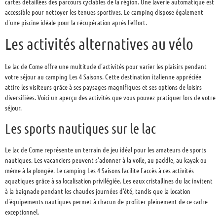
cartes détaillées des parcours cyclables de la région. Une laverie automatique est
accessible pour nettoyer les tenues sportives. Le camping dispose également
d’une piscine idéale pour la récupération après l’effort.
Les activités alternatives au vélo
Le lac de Come offre une multitude d’activités pour varier les plaisirs pendant
votre séjour au camping Les 4 Saisons. Cette destination italienne appréciée
attire les visiteurs grâce à ses paysages magnifiques et ses options de loisirs
diversifiées. Voici un aperçu des activités que vous pouvez pratiquer lors de votre
séjour.
Les sports nautiques sur le lac
Le lac de Come représente un terrain de jeu idéal pour les amateurs de sports
nautiques. Les vacanciers peuvent s’adonner à la voile, au paddle, au kayak ou
même à la plongée. Le camping Les 4 Saisons facilite l’accès à ces activités
aquatiques grâce à sa localisation privilégiée. Les eaux cristallines du lac invitent
à la baignade pendant les chaudes journées d’été, tandis que la location
d’équipements nautiques permet à chacun de profiter pleinement de ce cadre
exceptionnel.