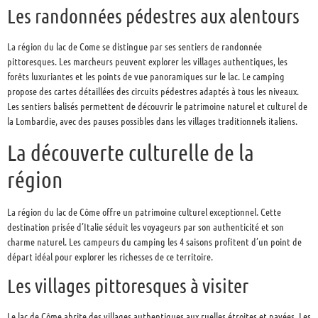
Les randonnées pédestres aux alentours
La région du lac de Come se distingue par ses sentiers de randonnée
pittoresques. Les marcheurs peuvent explorer les villages authentiques, les
forêts luxuriantes et les points de vue panoramiques sur le lac. Le camping
propose des cartes détaillées des circuits pédestres adaptés à tous les niveaux.
Les sentiers balisés permettent de découvrir le patrimoine naturel et culturel de
la Lombardie, avec des pauses possibles dans les villages traditionnels italiens.
La découverte culturelle de la
région
La région du lac de Côme offre un patrimoine culturel exceptionnel. Cette
destination prisée d’Italie séduit les voyageurs par son authenticité et son
charme naturel. Les campeurs du camping les 4 saisons profitent d’un point de
départ idéal pour explorer les richesses de ce territoire.
Les villages pittoresques à visiter
Le lac de Côme abrite des villages authentiques aux ruelles étroites et pavées. Les