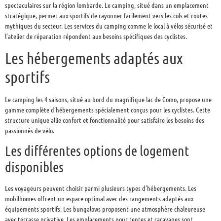
spectaculaires sur la région lombarde. Le camping, situé dans un emplacement
stratégique, permet aux sportifs de rayonner facilement vers les cols et routes
mythiques du secteur. Les services du camping comme le local à vélos sécurisé et
l’atelier de réparation répondent aux besoins spécifiques des cyclistes.
Les hébergements adaptés aux
sportifs
Le camping les 4 saisons, situé au bord du magnifique lac de Como, propose une
gamme complète d’hébergements spécialement conçus pour les cyclistes. Cette
structure unique allie confort et fonctionnalité pour satisfaire les besoins des
passionnés de vélo.
Les différentes options de logement
disponibles
Les voyageurs peuvent choisir parmi plusieurs types d’hébergements. Les
mobilhomes offrent un espace optimal avec des rangements adaptés aux
équipements sportifs. Les bungalows proposent une atmosphère chaleureuse
avec terrasse privative. Les emplacements pour tentes et caravanes sont