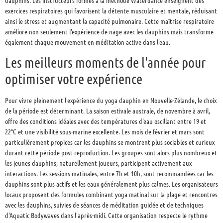
exercices respiratoires qui favorisent la détente musculaire et mentale, réduisant
ainsi le stress et augmentant la capacité pulmonaire. Cette maîtrise respiratoire
améliore non seulement l'expérience de nage avec les dauphins mais transforme
également chaque mouvement en méditation active dans l'eau.
Les meilleurs moments de l'année pour
optimiser votre expérience
Pour vivre pleinement l'expérience du yoga dauphin en Nouvelle-Zélande, le choix
de la période est déterminant. La saison estivale australe, de novembre à avril,
offre des conditions idéales avec des températures d'eau oscillant entre 19 et
22°C et une visibilité sous-marine excellente. Les mois de février et mars sont
particulièrement propices car les dauphins se montrent plus sociables et curieux
durant cette période post-reproduction. Les groupes sont alors plus nombreux et
les jeunes dauphins, naturellement joueurs, participent activement aux
interactions. Les sessions matinales, entre 7h et 10h, sont recommandées car les
dauphins sont plus actifs et les eaux généralement plus calmes. Les organisateurs
locaux proposent des formules combinant yoga matinal sur la plage et rencontres
avec les dauphins, suivies de séances de méditation guidée et de techniques
d'Aquatic Bodywaves dans l'après-midi. Cette organisation respecte le rythme