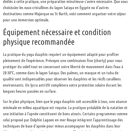
dédiés à cette pratique, une préparation minutieuse s'avère nécessaire. Que vous
choisissiez les eaux cristallines du lagon Sataya en Égypte ou d'autres
destinations comme Majorque ou St Barth, voici comment organiser votre séjour
pour une immersion optimale.
Équipement nécessaire et condition
physique recommandée
La pratique du yoga dauphin requiert un équipement adapté pour profiter
pleinement de l'expérience. Prévoyez une combinaison fine (shorty) pour vous
protéger du soleil tout en conservant votre liberté de mouvement dans l'eau à
28-30°C, comme dans le lagon Sataya. Des palmes, un masque et un tuba de
qualité sont indispensables pour observer les dauphins et les récifs coralliens
environnants. Un lycra anti-UV complètera votre protection solaire durant les
longues heures passées en surface.
Sur le plan physique, bien que le yoga dauphin soit accessible à tous, une aisance
minimale en milieu aquatique est requise. La pratique préalable de la natation et
une initiation à l'apnée constituent de bons atouts. Certains programmes comme
celui proposé par Dolphin Lagoon en mer Rouge intègrent l'apprentissage des
techniques de base d'apnée pour mieux accompagner les dauphins dans leur