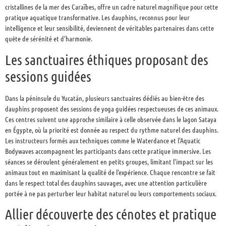
cristallines de la mer des Caraïbes, offre un cadre naturel magnifique pour cette
pratique aquatique transformative. Les dauphins, reconnus pour leur
intelligence et leur sensibilité, deviennent de véritables partenaires dans cette
quête de sérénité et d'harmonie.
Les sanctuaires éthiques proposant des
sessions guidées
Dans la péninsule du Yucatán, plusieurs sanctuaires dédiés au bien-être des
dauphins proposent des sessions de yoga guidées respectueuses de ces animaux.
Ces centres suivent une approche similaire à celle observée dans le lagon Sataya
en Égypte, où la priorité est donnée au respect du rythme naturel des dauphins.
Les instructeurs formés aux techniques comme le Waterdance et l'Aquatic
Bodywaves accompagnent les participants dans cette pratique immersive. Les
séances se déroulent généralement en petits groupes, limitant l'impact sur les
animaux tout en maximisant la qualité de l'expérience. Chaque rencontre se fait
dans le respect total des dauphins sauvages, avec une attention particulière
portée à ne pas perturber leur habitat naturel ou leurs comportements sociaux.
Allier découverte des cénotes et pratique