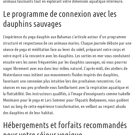
animaux fascinants tout en explorant votre dimension aquatique intérieure.
Le programme de connexion avec les
dauphins sauvages
L'expérience du yoga dauphin aux Bahamas s'articule autour d'un programme
structuré et respectueux de ces animaux marins. Chaque journée débute par une
séance de yoga et méditation face au lever du soleil, préparant votre corps et
votre esprit à la rencontre avec les dauphins. Les sorties en mer vous conduisent
ensuite vers les zones fréquentées par les dauphins sauvages, où vous pourrez
nager librement avec eux dans leur milieu naturel. L'après-midi, des ateliers de
Waterdance vous initient aux mouvements fluides inspirés des dauphins,
favorisant une connexion plus intuitive lors des prochaines rencontres. Ces
séances en eau peu profonde vous familiarisent avec la respiration aquatique et
la flottabilité. Des instructeurs qualifiés, à l'image d'enseignants comme Isabelle
Mosimann pour le yoga et Lars Sommer pour l'Aquatic Bodywaves, vous guident
tout au long de cette expérience transformative, en veillant au respect absolu
des dauphins et de leur habitat.
Hébergements et forfaits recommandés
pour votre séjour yogique