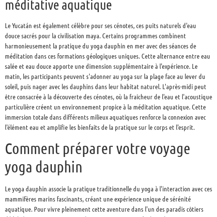
méditative aquatique
Le Yucatán est également célèbre pour ses cénotes, ces puits naturels d'eau
douce sacrés pour la civilisation maya. Certains programmes combinent
harmonieusement la pratique du yoga dauphin en mer avec des séances de
méditation dans ces formations géologiques uniques. Cette alternance entre eau
salée et eau douce apporte une dimension supplémentaire à l'expérience. Le
matin, les participants peuvent s'adonner au yoga sur la plage face au lever du
soleil, puis nager avec les dauphins dans leur habitat naturel. L'après-midi peut
être consacrée à la découverte des cénotes, où la fraîcheur de l'eau et l'acoustique
particulière créent un environnement propice à la méditation aquatique. Cette
immersion totale dans différents milieux aquatiques renforce la connexion avec
l'élément eau et amplifie les bienfaits de la pratique sur le corps et l'esprit.
Comment préparer votre voyage
yoga dauphin
Le yoga dauphin associe la pratique traditionnelle du yoga à l'interaction avec ces
mammifères marins fascinants, créant une expérience unique de sérénité
aquatique. Pour vivre pleinement cette aventure dans l'un des paradis côtiers