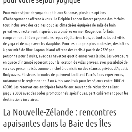
Pour votre séjour de yoga dauphin aux Bahamas, plusieurs options
d'hébergement s'offrent à vous. Le Dolphin Lagoon Resort propose des forfaits
tout inclus avec des cabines doubles climatisées équipées de salle de bain
privative, directement inspirés des croisières en mer Rouge. Ces forfaits
comprennent l'hébergement, les repas végétariens frais, et toutes les activités
de yoga et de nage avec les dauphins. Pour les budgets plus modestes, des hôtels
à proximité de Blue Lagoon Island offrent des tarifs à partir de 232€ par
personne pour 3 nuits, avec des navettes quotidiennes vers le site. Les voyageurs
en quête d'intimité opteront pour la location de villas privées, avec possibilité de
services personnalisés comme un chef à domicile ou des séances privées d'Aquatic
Bodywaves. Plusieurs formules de paiement facilitent l'accès à ces expériences,
notamment le règlement en 3 ou 4 fois sans frais pour les séjours entre 100€ et
6000€. Les réservations anticipées bénéficient souvent de réductions allant
jusqu'à 300€ avec des codes promotionnels spécifiques, particulièrement pour les
destinations insulaires.
La Nouvelle-Zélande : rencontres
apaisantes dans la Baie des Îles