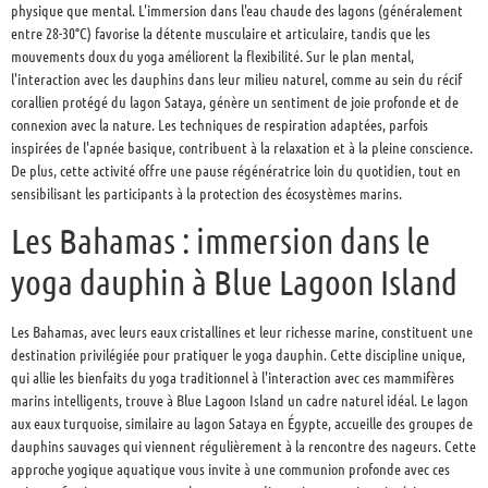
physique que mental. L'immersion dans l'eau chaude des lagons (généralement
entre 28-30°C) favorise la détente musculaire et articulaire, tandis que les
mouvements doux du yoga améliorent la flexibilité. Sur le plan mental,
l'interaction avec les dauphins dans leur milieu naturel, comme au sein du récif
corallien protégé du lagon Sataya, génère un sentiment de joie profonde et de
connexion avec la nature. Les techniques de respiration adaptées, parfois
inspirées de l'apnée basique, contribuent à la relaxation et à la pleine conscience.
De plus, cette activité offre une pause régénératrice loin du quotidien, tout en
sensibilisant les participants à la protection des écosystèmes marins.
Les Bahamas : immersion dans le
yoga dauphin à Blue Lagoon Island
Les Bahamas, avec leurs eaux cristallines et leur richesse marine, constituent une
destination privilégiée pour pratiquer le yoga dauphin. Cette discipline unique,
qui allie les bienfaits du yoga traditionnel à l'interaction avec ces mammifères
marins intelligents, trouve à Blue Lagoon Island un cadre naturel idéal. Le lagon
aux eaux turquoise, similaire au lagon Sataya en Égypte, accueille des groupes de
dauphins sauvages qui viennent régulièrement à la rencontre des nageurs. Cette
approche yogique aquatique vous invite à une communion profonde avec ces