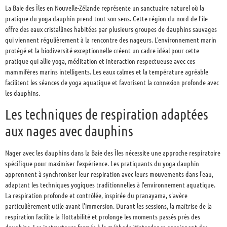
La Baie des Îles en Nouvelle-Zélande représente un sanctuaire naturel où la
pratique du yoga dauphin prend tout son sens. Cette région du nord de l'île
offre des eaux cristallines habitées par plusieurs groupes de dauphins sauvages
qui viennent régulièrement à la rencontre des nageurs. L'environnement marin
protégé et la biodiversité exceptionnelle créent un cadre idéal pour cette
pratique qui allie yoga, méditation et interaction respectueuse avec ces
mammifères marins intelligents. Les eaux calmes et la température agréable
facilitent les séances de yoga aquatique et favorisent la connexion profonde avec
les dauphins.
Les techniques de respiration adaptées
aux nages avec dauphins
Nager avec les dauphins dans la Baie des Îles nécessite une approche respiratoire
spécifique pour maximiser l'expérience. Les pratiquants du yoga dauphin
apprennent à synchroniser leur respiration avec leurs mouvements dans l'eau,
adaptant les techniques yogiques traditionnelles à l'environnement aquatique.
La respiration profonde et contrôlée, inspirée du pranayama, s'avère
particulièrement utile avant l'immersion. Durant les sessions, la maîtrise de la
respiration facilite la flottabilité et prolonge les moments passés près des
dauphins. Les instructeurs formés à la méthode Waterdance enseignent des