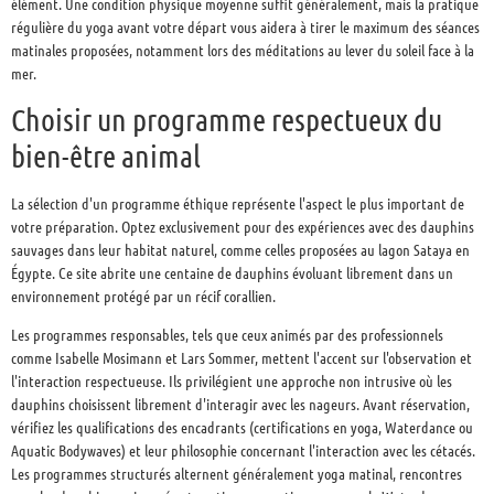
élément. Une condition physique moyenne suffit généralement, mais la pratique
régulière du yoga avant votre départ vous aidera à tirer le maximum des séances
matinales proposées, notamment lors des méditations au lever du soleil face à la
mer.
Choisir un programme respectueux du
bien-être animal
La sélection d'un programme éthique représente l'aspect le plus important de
votre préparation. Optez exclusivement pour des expériences avec des dauphins
sauvages dans leur habitat naturel, comme celles proposées au lagon Sataya en
Égypte. Ce site abrite une centaine de dauphins évoluant librement dans un
environnement protégé par un récif corallien.
Les programmes responsables, tels que ceux animés par des professionnels
comme Isabelle Mosimann et Lars Sommer, mettent l'accent sur l'observation et
l'interaction respectueuse. Ils privilégient une approche non intrusive où les
dauphins choisissent librement d'interagir avec les nageurs. Avant réservation,
vérifiez les qualifications des encadrants (certifications en yoga, Waterdance ou
Aquatic Bodywaves) et leur philosophie concernant l'interaction avec les cétacés.
Les programmes structurés alternent généralement yoga matinal, rencontres